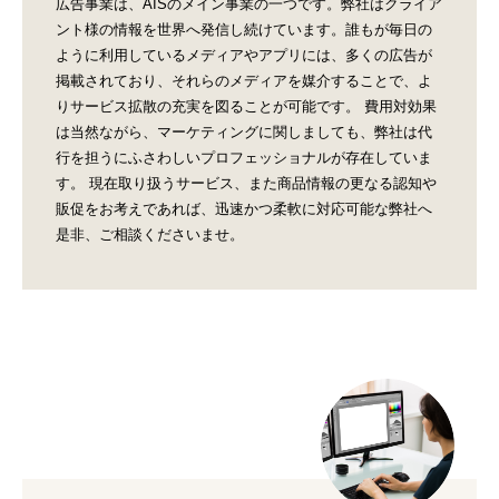
広告事業は、AISのメイン事業の一つです。弊社はクライア
ント様の情報を世界へ発信し続けています。誰もが毎日の
ように利用しているメディアやアプリには、多くの広告が
掲載されており、それらのメディアを媒介することで、よ
りサービス拡散の充実を図ることが可能です。 費用対効果
は当然ながら、マーケティングに関しましても、弊社は代
行を担うにふさわしいプロフェッショナルが存在していま
す。 現在取り扱うサービス、また商品情報の更なる認知や
販促をお考えであれば、迅速かつ柔軟に対応可能な弊社へ
是非、ご相談くださいませ。